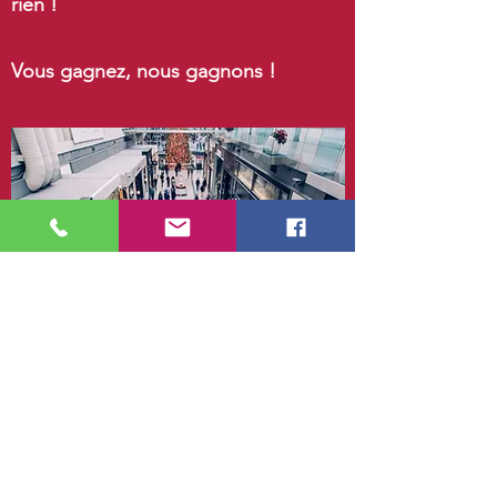
rien !
Vous gagnez, nous gagnons !