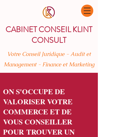
CABINET CONSEIL KLINT
CONSULT
Votre Conseil Juridique - Audit et
Management - Finance et Marketing
ON S'OCCUPE DE
VALORISER VOTRE
COMMERCE ET DE
VOUS CONSEILLER
POUR TROUVER UN