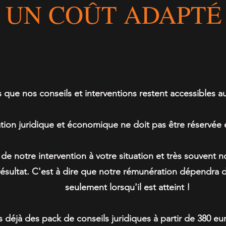
UN COÛT ADAPTÉ
ous en discutons ensemble et nous déterminons 
la rémunération adaptée à la situation.
que nos conseils et interventions restent accessibles 
ation juridique et économique ne doit pas être réservée
de notre intervention à votre situation et très souvent n
résultat. C'est à dire que notre rémunération dépendra de
seulement lorsqu'il est atteint !
 déjà des pack de conseils juridiques à partir de 380 e