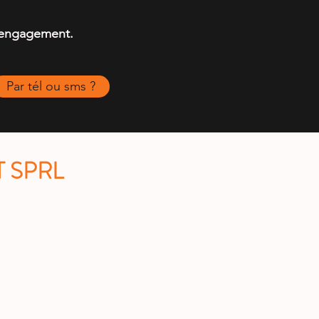
 engagement.
Par tél ou sms ?
 SPRL