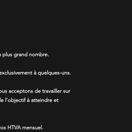
ensemble
au plus grand nombre.
 exclusivement à quelques-uns.
ous acceptons de travailler sur
 l’objectif à atteindre et
uros HTVA mensuel.