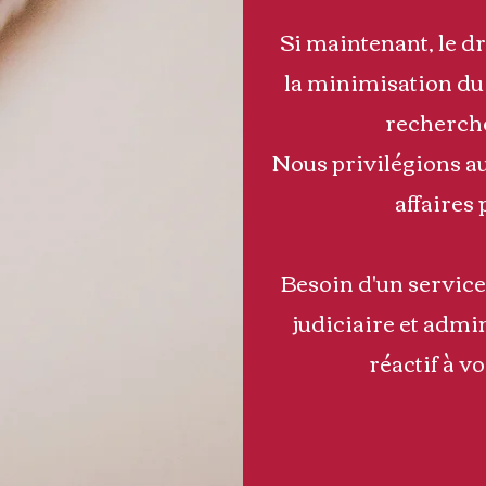
Si maintenant, le dro
la minimisation du
recherche
Nous privilégions au
affaires 
Besoin d'un service
judiciaire et admi
réactif à v