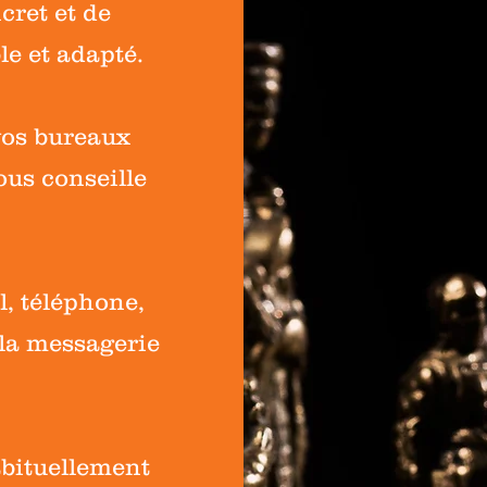
cret et de
le et adapté.
vos bureaux
ous conseille
l, téléphone,
la messagerie
abituellement