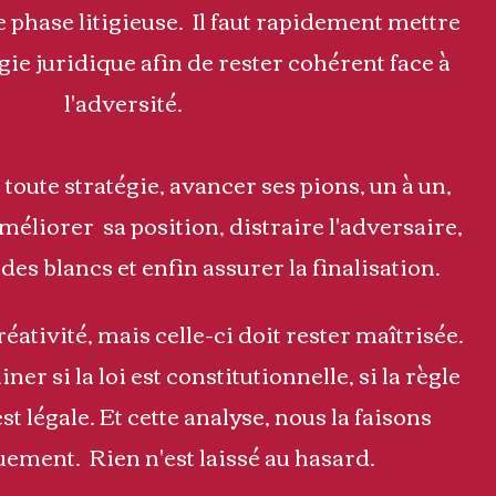
 phase litigieuse.
Il faut rapidement mettre
gie juridique afin de rester cohérent face à
l'adversité.
toute stratégie, avancer ses pions
, un à un,
méliorer
sa position, distraire l'adversaire,
des blancs et enfin assurer la finalisation.
éativité, mais celle-ci doit rester maîtrisée.
iner si la loi est constitutionnelle, si la règle
t légale. Et cette analyse, nous la faisons
quement.
Rien n'est laissé au hasard.