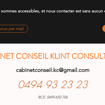
sommes accessibles, et nous contacter est sans aucun
ous par mail
NET CONSEIL KLINT CONSULT
cabinetconseil.kc@gmail.com
0494 93 23 23
BCE: 0699.650.706