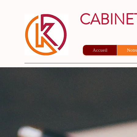
CABINE
Votre Consei
Accueil
Notre