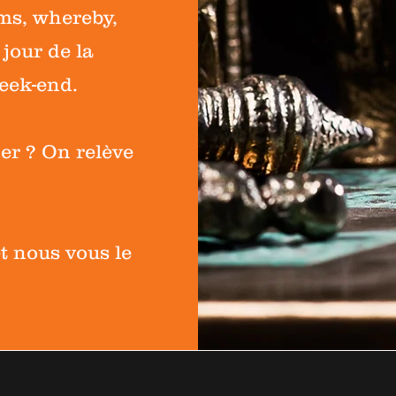
ms, whereby,
 jour de la
eek-end.
er ? On relève
t nous vous le