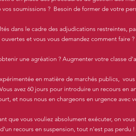
 vos soumissions ? Besoin de former de votre per
tés dans le cadre des adjudications restreintes, p
ouvertes et vous vous demandez comment faire ?
obtenir une agréation ? Augmenter votre classe d'a
expérimentée en matière de marchés publics, vous é
! Vous avez 60 jours pour introduire un recours en a
 court, et nous nous en chargeons en urgence avec v
ant que vous vouliez absolument exécuter, on vous 
d'un recours en suspension, tout n'est pas perdu 