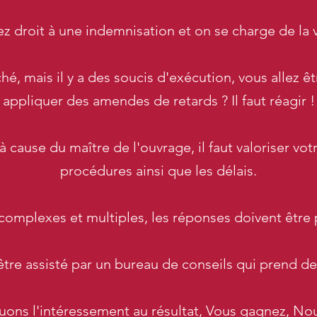
z droit à une indemnisation et on se charge de la v
, mais il y a des soucis d'exécution, vous allez êtr
appliquer des amendes de retards ? Il faut réagir !
cause du maître de l'ouvrage, il faut valoriser vot
procédures ainsi que les délais.
t complexes et multiples, les réponses doivent être 
être assisté par un bureau de conseils qui prend de
uons l'intéressement au résultat, Vous gagnez, No