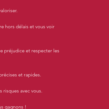
aloriser.
e hors délais et vous voir
re préjudice et respecter les
précises et rapides.
s risques avec vous.
us gagnons !