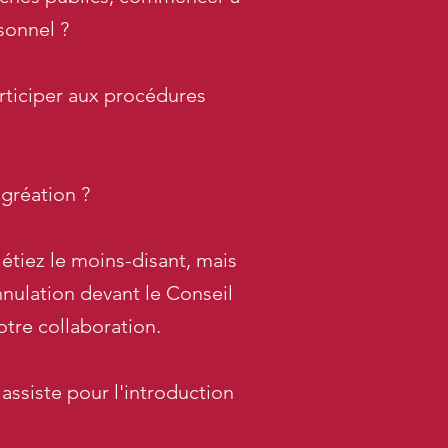
sonnel ?
articiper aux procédures
gréation ?
tiez le moins-disant, mais
nnulation devant le Conseil
otre collaboration.
assiste pour l'introduction
!