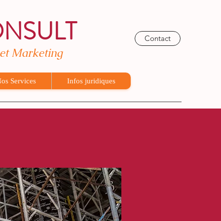
ONSULT
Contact
 et Marketing
os Services
Infos juridiques