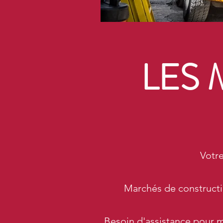
LES 
Votre
Marchés de construction
Besoin d'assistance pour 