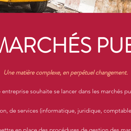
MARCHÉS PU
Une matière complexe, en perpétuel changement.
 entreprise souhaite se lancer dans les marchés pu
, de services (informatique, juridique, comptable, 
mettre en place des procédures de gestion des ma