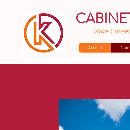
CABINE
Votre Consei
Accueil
Notre